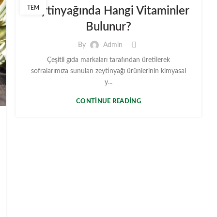
TEM
Zeytinyağında Hangi Vitaminler
Bulunur?
By
Admin
Çeşitli gıda markaları tarafından üretilerek
sofralarımıza sunulan zeytinyağı ürünlerinin kimyasal
y...
CONTINUE READING