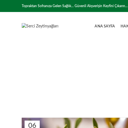
Topraktan Sofranıza Gelen Sağlık... Güvenli Alışverişin Keyfini Çıkarın...
ANA SAYFA
HA
06