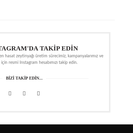
STAGRAM'DA TAKİP EDİN
ken hasat zeytinyağı üretim sürecimiz, kampanyalarımız ve
 için resmi Instagram hesabımızı takip edin.
BİZİ TAKİP EDİN...