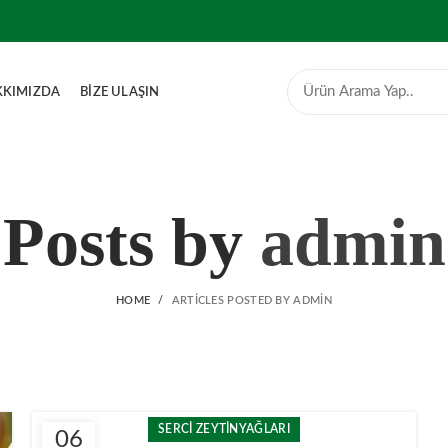
KKIMIZDA
BİZE ULAŞIN
Posts by
admin
HOME
ARTICLES POSTED BY ADMIN
SERCİ ZEYTİNYAĞLARI
06