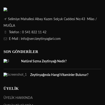
Selimiye Mahallesi Albay Kazım Selçuk Caddesi No:43 Milas /
MUĞLA
Telefon : 0 541 822 11 42
E-Mail : info@sercizeytinyaglari.com
SON GÖNDERILER
Natürel Sızma Zeytinyağı Nedir?
Zeytinyağında Hangi Vitaminler Bulunur?
ÜYELİK
ÜYELİK HAKKINDA