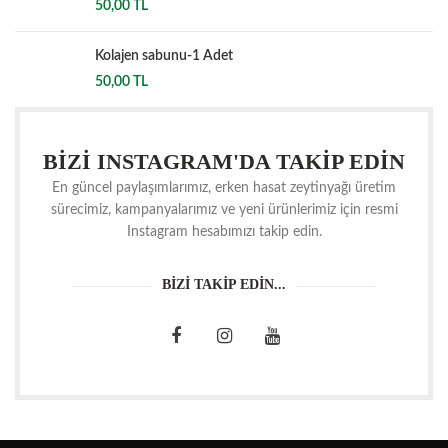
50,00
TL
Kolajen sabunu-1 Adet
50,00
TL
BİZİ INSTAGRAM'DA TAKİP EDİN
En güncel paylaşımlarımız, erken hasat zeytinyağı üretim
sürecimiz, kampanyalarımız ve yeni ürünlerimiz için resmi
Instagram hesabımızı takip edin.
BİZİ TAKİP EDİN...