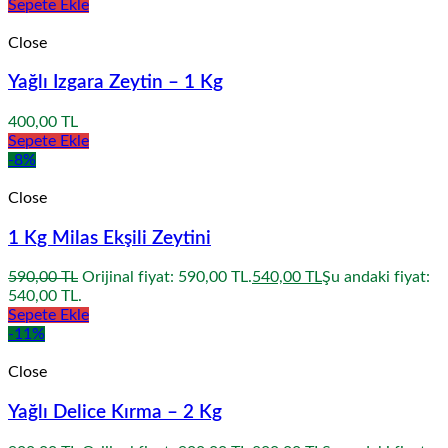
Sepete Ekle
Close
Yağlı Izgara Zeytin – 1 Kg
400,00
TL
Sepete Ekle
-8%
Close
1 Kg Milas Ekşili Zeytini
590,00
TL
Orijinal fiyat: 590,00 TL.
540,00
TL
Şu andaki fiyat:
540,00 TL.
Sepete Ekle
-11%
Close
Yağlı Delice Kırma – 2 Kg