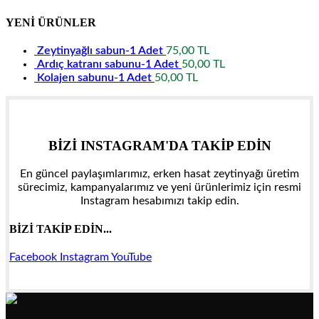
YENİ ÜRÜNLER
Zeytinyağlı sabun-1 Adet
75,00
TL
Ardıç katranı sabunu-1 Adet
50,00
TL
Kolajen sabunu-1 Adet
50,00
TL
BİZİ INSTAGRAM'DA TAKİP EDİN
En güncel paylaşımlarımız, erken hasat zeytinyağı üretim
sürecimiz, kampanyalarımız ve yeni ürünlerimiz için resmi
Instagram hesabımızı takip edin.
BİZİ TAKİP EDİN...
Facebook
Instagram
YouTube