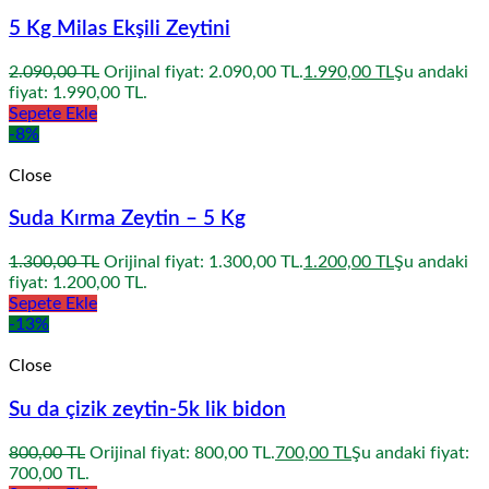
5 Kg Milas Ekşili Zeytini
2.090,00
TL
Orijinal fiyat: 2.090,00 TL.
1.990,00
TL
Şu andaki
fiyat: 1.990,00 TL.
Sepete Ekle
-8%
Close
Suda Kırma Zeytin – 5 Kg
1.300,00
TL
Orijinal fiyat: 1.300,00 TL.
1.200,00
TL
Şu andaki
fiyat: 1.200,00 TL.
Sepete Ekle
-13%
Close
Su da çizik zeytin-5k lik bidon
800,00
TL
Orijinal fiyat: 800,00 TL.
700,00
TL
Şu andaki fiyat:
700,00 TL.