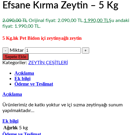
Efsane Kırma Zeytin – 5 Kg
2.090,00
TL
Orijinal fiyat: 2.090,00 TL.
1.990,00
TL
Şu andaki
fiyat: 1.990,00 TL.
5 Kg.lık Pet Bidon içi zeytinyağlı zeytin
Miktar
Sepete Ekle
Kategoriler:
ZEYTİN ÇEŞİTLERİ
Açıklama
Ek bilgi
Ödeme ve Teslimat
Açıklama
Ürünlerimiz de katkı yoktur ve içi sızma zeytinyağı sunum
yapılmaktadır…
Ek bilgi
Ağırlık
5 kg
Ödeme ve Teslimat