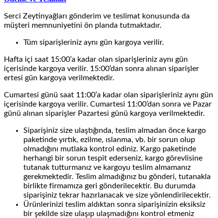
Serci Zeytinyağları gönderim ve teslimat konusunda da
müşteri memnuniyetini ön planda tutmaktadır.
Tüm siparişleriniz aynı gün kargoya verilir.
Hafta içi saat 15:00’a kadar olan siparişleriniz aynı gün
içerisinde kargoya verilir. 15:00’dan sonra alınan siparişler
ertesi gün kargoya verilmektedir.
Cumartesi günü saat 11:00’a kadar olan siparişleriniz aynı gün
içerisinde kargoya verilir. Cumartesi 11:00’dan sonra ve Pazar
günü alınan siparişler Pazartesi günü kargoya verilmektedir.
Siparişiniz size ulaştığında, teslim almadan önce kargo
paketinde yırtık, ezilme, ıslanma, vb. bir sorun olup
olmadığını mutlaka kontrol ediniz. Kargo paketinde
herhangi bir sorun tespit ederseniz, kargo görevlisine
tutanak tutturmanız ve kargoyu teslim almamanız
gerekmektedir. Teslim almadığınız bu gönderi, tutanakla
birlikte firmamıza geri gönderilecektir. Bu durumda
siparişiniz tekrar hazırlanacak ve size yönlendirilecektir.
Ürünlerinizi teslim aldıktan sonra siparişinizin eksiksiz
bir şekilde size ulaşıp ulaşmadığını kontrol etmeniz