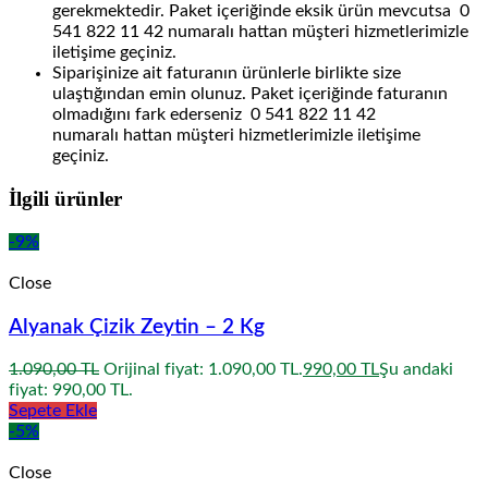
gerekmektedir. Paket içeriğinde eksik ürün mevcutsa 0
541 822 11 42 numaralı hattan müşteri hizmetlerimizle
iletişime geçiniz.
Siparişinize ait faturanın ürünlerle birlikte size
ulaştığından emin olunuz. Paket içeriğinde faturanın
olmadığını fark ederseniz 0 541 822 11 42
numaralı hattan müşteri hizmetlerimizle iletişime
geçiniz.
İlgili ürünler
-9%
Close
Alyanak Çizik Zeytin – 2 Kg
1.090,00
TL
Orijinal fiyat: 1.090,00 TL.
990,00
TL
Şu andaki
fiyat: 990,00 TL.
Sepete Ekle
-5%
Close