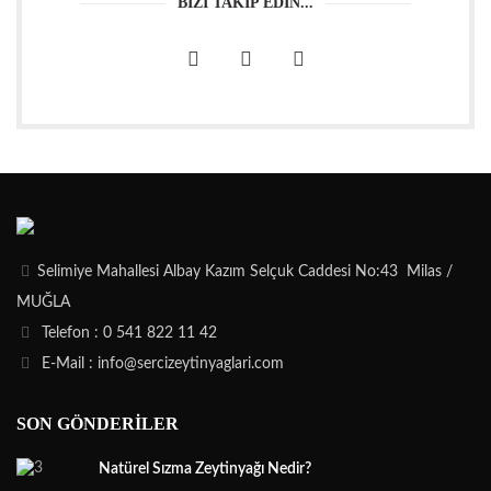
BİZİ TAKİP EDİN...
Selimiye Mahallesi Albay Kazım Selçuk Caddesi No:43 Milas /
MUĞLA
Telefon : 0 541 822 11 42
E-Mail : info@sercizeytinyaglari.com
SON GÖNDERILER
Natürel Sızma Zeytinyağı Nedir?