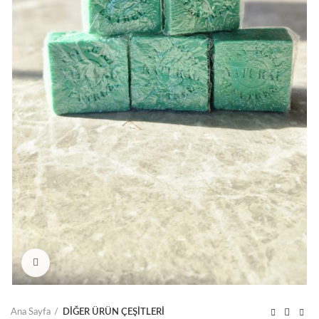
Click to enlarge
Ana Sayfa
DİĞER ÜRÜN ÇEŞİTLERİ