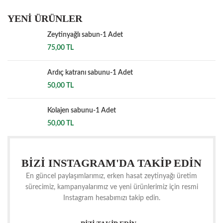
YENİ ÜRÜNLER
Zeytinyağlı sabun-1 Adet
75,00
TL
Ardıç katranı sabunu-1 Adet
50,00
TL
Kolajen sabunu-1 Adet
50,00
TL
BİZİ INSTAGRAM'DA TAKİP EDİN
En güncel paylaşımlarımız, erken hasat zeytinyağı üretim
sürecimiz, kampanyalarımız ve yeni ürünlerimiz için resmi
Instagram hesabımızı takip edin.